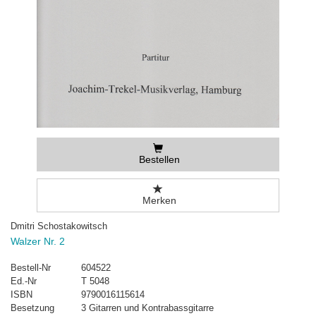
Bestellen
Merken
Dmitri Schostakowitsch
Walzer Nr. 2
Bestell-Nr
604522
Ed.-Nr
T 5048
ISBN
9790016115614
Besetzung
3 Gitarren und Kontrabassgitarre