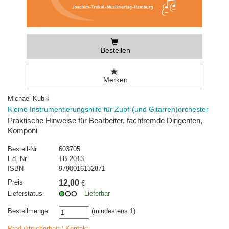
Bestellen
Merken
Michael Kubik
Kleine Instrumentierungshilfe für Zupf-(und Gitarren)orchester
Praktische Hinweise für Bearbeiter, fachfremde Dirigenten,
Komponi
Bestell-Nr
603705
Ed.-Nr
TB 2013
ISBN
9790016132871
Preis
12,00
€
Lieferstatus
Lieferbar
Bestellmenge
(mindestens 1)
Produktsicherheit / Kontakt