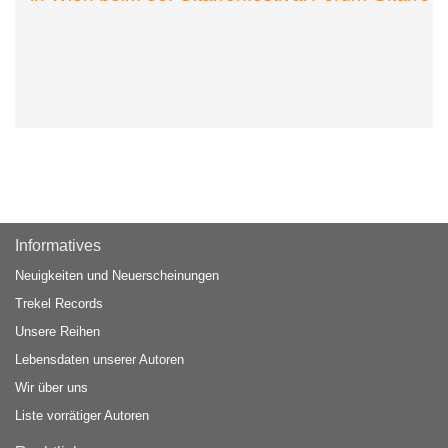
Informatives
Neuigkeiten und Neuerscheinungen
Trekel Records
Unsere Reihen
Lebensdaten unserer Autoren
Wir über uns
Liste vorrätiger Autoren