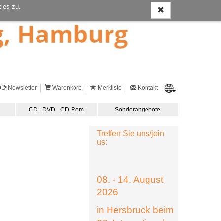
ies zu.
Newsletter
Warenkorb
Merkliste
Kontakt
CD - DVD - CD-Rom
Sonderangebote
Treffen Sie uns/join
us:
08. - 14. August
2026
in Hersbruck beim