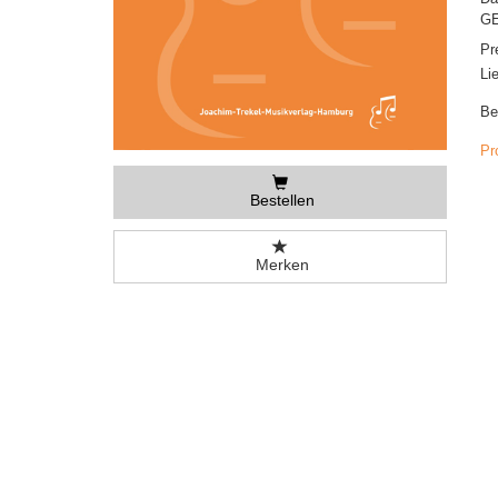
GE
Pr
Li
Be
Pr
Bestellen
Merken