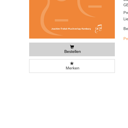
GE
Pr
Li
Be
Pr
Bestellen
Merken