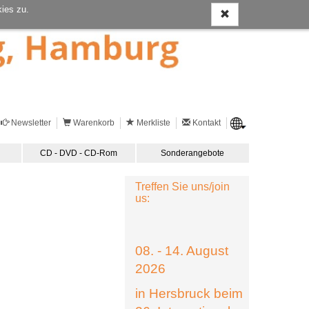
ies zu.
Newsletter
Warenkorb
Merkliste
Kontakt
CD - DVD - CD-Rom
Sonderangebote
Treffen Sie uns/join
us:
08. - 14. August
2026
in Hersbruck beim