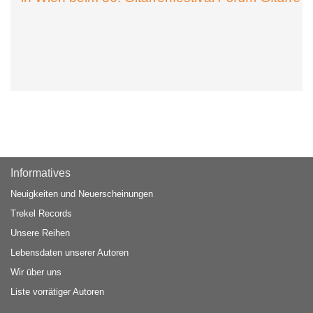
Informatives
Neuigkeiten und Neuerscheinungen
Trekel Records
Unsere Reihen
Lebensdaten unserer Autoren
Wir über uns
Liste vorrätiger Autoren