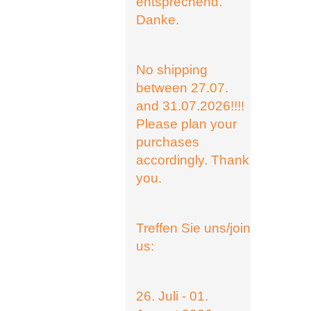
entsprechend.
Danke.
No shipping
between 27.07.
and 31.07.2026!!!!
Please plan your
purchases
accordingly. Thank
you.
Treffen Sie uns/join
us:
26. Juli - 01.