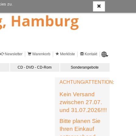
ies zu.
Newsletter
Warenkorb
Merkliste
Kontakt
CD - DVD - CD-Rom
Sonderangebote
ACHTUNG/ATTENTION:
Kein Versand
zwischen 27.07.
und 31.07.2026!!!!
Bitte planen Sie
Ihren Einkauf