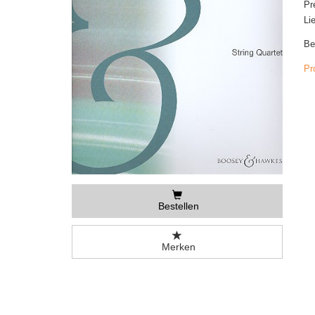
Pr
Li
Be
Pr
Bestellen
Merken