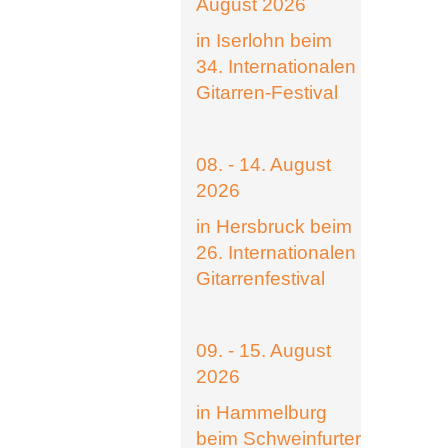
August 2026
in Iserlohn beim
34. Internationalen
Gitarren-Festival
08. - 14. August
2026
in Hersbruck beim
26. Internationalen
Gitarrenfestival
09. - 15. August
2026
in Hammelburg
beim Schweinfurter