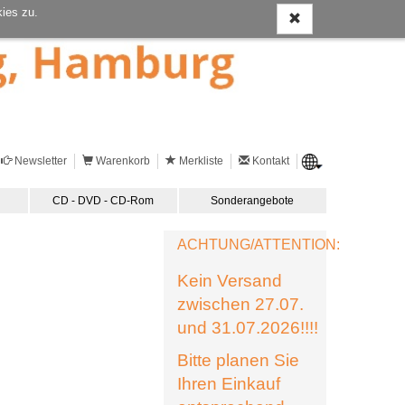
ies zu.
Newsletter
Warenkorb
Merkliste
Kontakt
CD - DVD - CD-Rom
Sonderangebote
ACHTUNG/ATTENTION:
Kein Versand
zwischen 27.07.
und 31.07.2026!!!!
Bitte planen Sie
Ihren Einkauf