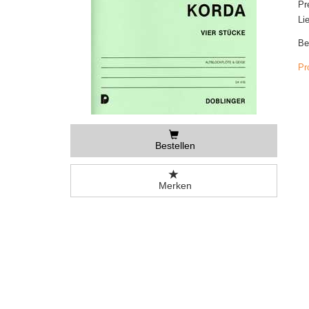
Pr
Li
Be
Pr
Bestellen
Merken