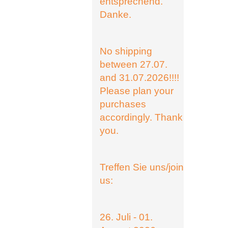
entsprechend.
Danke.
No shipping
between 27.07.
and 31.07.2026!!!!
Please plan your
purchases
accordingly. Thank
you.
Treffen Sie uns/join
us:
26. Juli - 01.