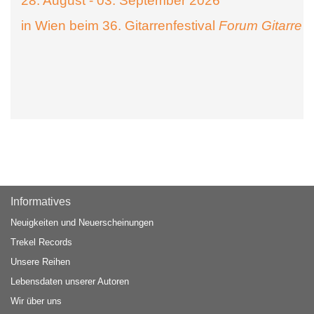
28. August - 03. September 2026
in Wien beim 36. Gitarrenfestival
Forum Gitarre
Informatives
Neuigkeiten und Neuerscheinungen
Trekel Records
Unsere Reihen
Lebensdaten unserer Autoren
Wir über uns