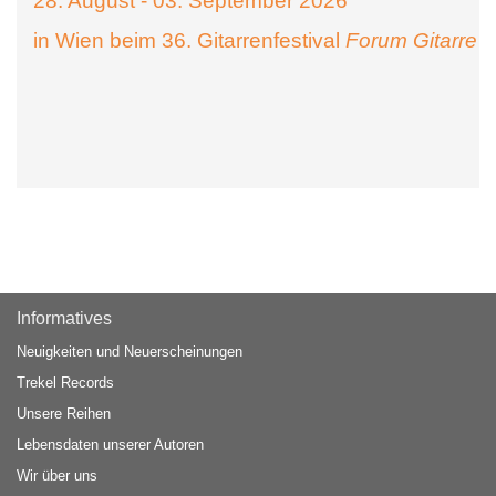
28. August - 03. September 2026
in Wien beim 36. Gitarrenfestival
Forum Gitarre
Informatives
Neuigkeiten und Neuerscheinungen
Trekel Records
Unsere Reihen
Lebensdaten unserer Autoren
Wir über uns