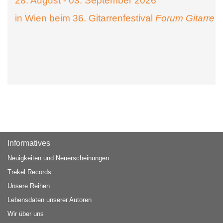
28. August - 03. September 2026
in Wien beim 36. Gitarrenfestival
Forum Gitarre
Informatives
Neuigkeiten und Neuerscheinungen
Trekel Records
Unsere Reihen
Lebensdaten unserer Autoren
Wir über uns