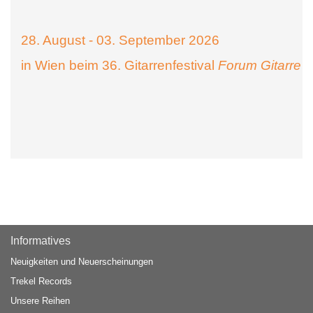
28. August - 03. September 2026
in Wien beim 36. Gitarrenfestival
Forum Gitarre
Informatives
Neuigkeiten und Neuerscheinungen
Trekel Records
Unsere Reihen