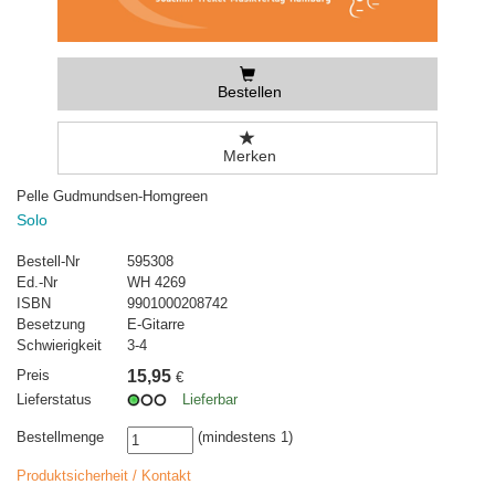
Bestellen
Merken
Pelle Gudmundsen-Homgreen
Solo
Bestell-Nr
595308
Ed.-Nr
WH 4269
ISBN
9901000208742
Besetzung
E-Gitarre
Schwierigkeit
3-4
Preis
15,95
€
Lieferstatus
Lieferbar
Bestellmenge
(mindestens 1)
Produktsicherheit / Kontakt