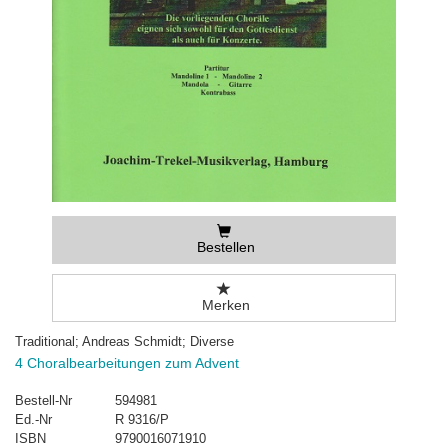
Bestellen
Merken
Traditional; Andreas Schmidt; Diverse
4 Choralbearbeitungen zum Advent
Bestell-Nr
594981
Ed.-Nr
R 9316/P
ISBN
9790016071910