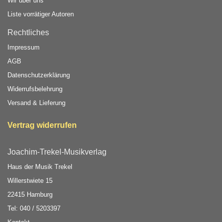
Wir über uns
Liste vorrätiger Autoren
Rechtliches
Impressum
AGB
Datenschutzerklärung
Widerrufsbelehrung
Versand & Lieferung
Vertrag widerrufen
Joachim-Trekel-Musikverlag
Haus der Musik Trekel
Willerstwiete 15
22415 Hamburg
Tel: 040 / 5203397