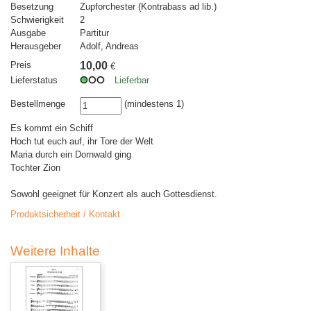
Besetzung
Zupforchester (Kontrabass ad lib.)
Schwierigkeit
2
Ausgabe
Partitur
Herausgeber
Adolf, Andreas
Preis
10,00
€
Lieferstatus
Lieferbar
Bestellmenge
(mindestens 1)
Es kommt ein Schiff
Hoch tut euch auf, ihr Tore der Welt
Maria durch ein Dornwald ging
Tochter Zion
Sowohl geeignet für Konzert als auch Gottesdienst.
Produktsicherheit / Kontakt
Weitere Inhalte