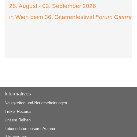
28. August - 03. September 2026
in Wien beim 36. Gitarrenfestival
Forum Gitarre
Informatives
Neuigkeiten und Neuerscheinungen
Trekel Records
Unsere Reihen
Lebensdaten unserer Autoren