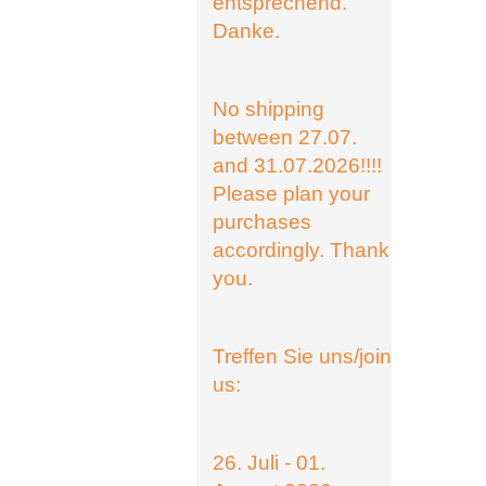
entsprechend.
Danke.
No shipping
between 27.07.
and 31.07.2026!!!!
Please plan your
purchases
accordingly. Thank
you.
Treffen Sie uns/join
us:
26. Juli - 01.