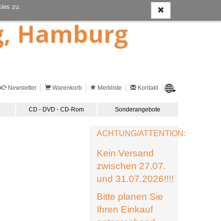
ies zu.
Newsletter
Warenkorb
Merkliste
Kontakt
CD - DVD - CD-Rom
Sonderangebote
ACHTUNG/ATTENTION:
Kein Versand
zwischen 27.07.
und 31.07.2026!!!!
Bitte planen Sie
Ihren Einkauf