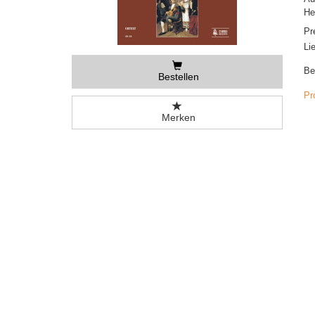
He
Pr
Li
Be
Bestellen
Pr
Merken