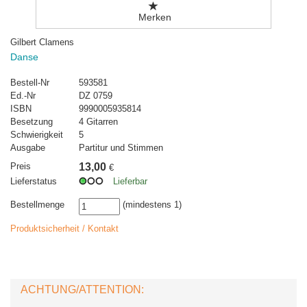
Merken
Gilbert Clamens
Danse
Bestell-Nr
593581
Ed.-Nr
DZ 0759
ISBN
9990005935814
Besetzung
4 Gitarren
Schwierigkeit
5
Ausgabe
Partitur und Stimmen
Preis
13,00
€
Lieferstatus
Lieferbar
Bestellmenge
(mindestens 1)
Produktsicherheit / Kontakt
ACHTUNG/ATTENTION: