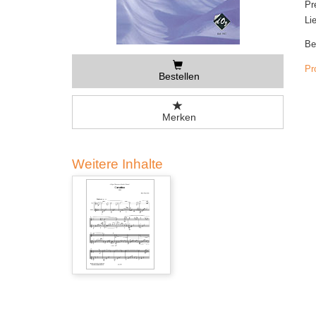
Pr
Li
Be
Pr
Bestellen
Merken
Weitere Inhalte