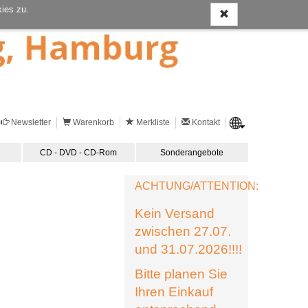
ies zu.
Newsletter
Warenkorb
Merkliste
Kontakt
CD - DVD - CD-Rom
Sonderangebote
ACHTUNG/ATTENTION:
Kein Versand
zwischen 27.07.
und 31.07.2026!!!!
Bitte planen Sie
Ihren Einkauf