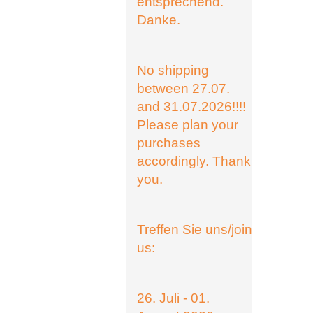
entsprechend.
Danke.
No shipping
between 27.07.
and 31.07.2026!!!!
Please plan your
purchases
accordingly. Thank
you.
Treffen Sie uns/join
us:
26. Juli - 01.