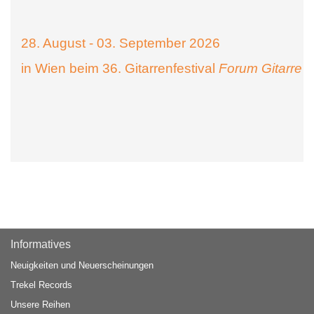
28. August - 03. September 2026
in Wien beim 36. Gitarrenfestival
Forum Gitarre
Informatives
Neuigkeiten und Neuerscheinungen
Trekel Records
Unsere Reihen