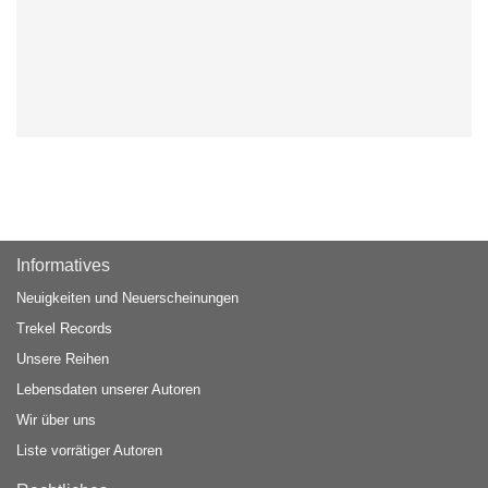
Informatives
Neuigkeiten und Neuerscheinungen
Trekel Records
Unsere Reihen
Lebensdaten unserer Autoren
Wir über uns
Liste vorrätiger Autoren