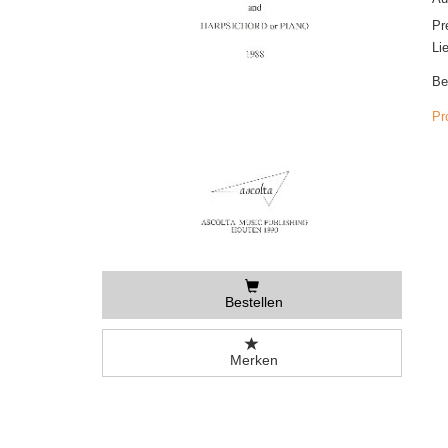
Pr
Li
Be
Pr
Bestellen
Merken