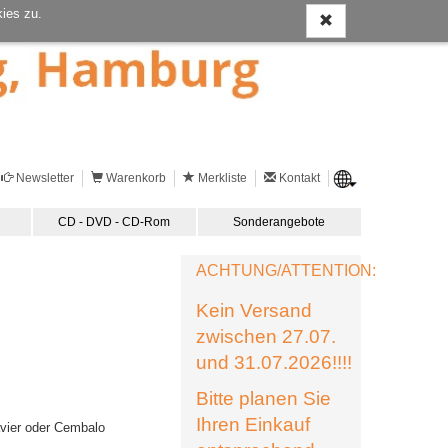
ies zu.
Newsletter
Warenkorb
Merkliste
Kontakt
CD - DVD - CD-Rom
Sonderangebote
ACHTUNG/ATTENTION:
Kein Versand
zwischen 27.07.
und 31.07.2026!!!!
Bitte planen Sie
Ihren Einkauf
lavier oder Cembalo