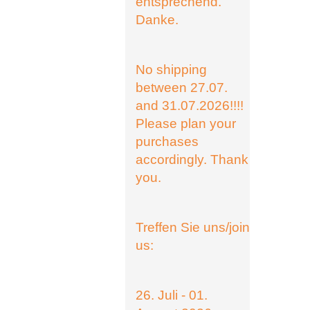
entsprechend.
Danke.
No shipping
between 27.07.
and 31.07.2026!!!!
Please plan your
purchases
accordingly. Thank
you.
Treffen Sie uns/join
us:
26. Juli - 01.