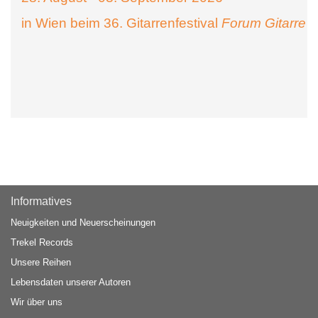
in Wien beim 36. Gitarrenfestival
Forum Gitarre
Informatives
Neuigkeiten und Neuerscheinungen
Trekel Records
Unsere Reihen
Lebensdaten unserer Autoren
Wir über uns