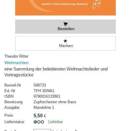
Bestellen
Merken
Theodor Ritter
Weihnachten
eine Sammlung der beliebtesten Weihnachtslieder und
Vortragsstücke
Bestell-Nr
588733
Ed.-Nr
TFH 30/Mli1
ISBN
9790016133861
Besetzung
Zupforchester ohne Bass
Ausgabe
Mandoline 1
Preis
5,50
€
Lieferstatus
Lieferbar