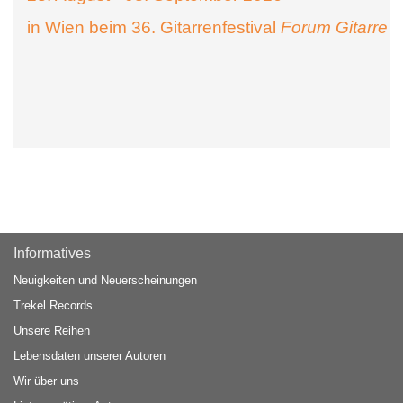
in Wien beim 36. Gitarrenfestival
Forum Gitarre
Informatives
Neuigkeiten und Neuerscheinungen
Trekel Records
Unsere Reihen
Lebensdaten unserer Autoren
Wir über uns