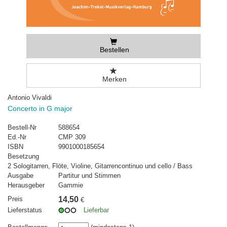
Bestellen
Merken
Antonio Vivaldi
Concerto in G major
Bestell-Nr
588654
Ed.-Nr
CMP 309
ISBN
9901000185654
Besetzung
2 Sologitarren, Flöte, Violine, Gitarrencontinuo und cello / Bass
Ausgabe
Partitur und Stimmen
Herausgeber
Gammie
Preis
14,50
€
Lieferstatus
Lieferbar