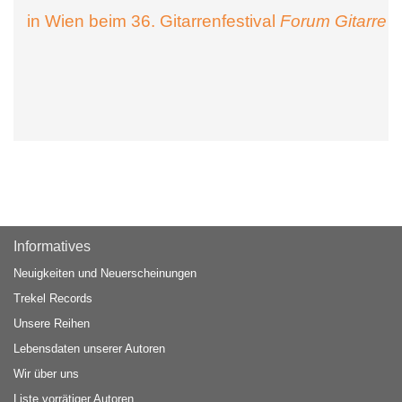
in Wien beim 36. Gitarrenfestival
Forum Gitarre
Informatives
Neuigkeiten und Neuerscheinungen
Trekel Records
Unsere Reihen
Lebensdaten unserer Autoren
Wir über uns
Liste vorrätiger Autoren