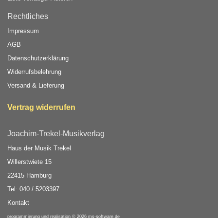
Rechtliches
Impressum
AGB
Datenschutzerklärung
Widerrufsbelehrung
Versand & Lieferung
Vertrag widerrufen
Joachim-Trekel-Musikverlag
Haus der Musik Trekel
Willerstwiete 15
22415 Hamburg
Tel: 040 / 5203397
Kontakt
programmierung und realisation © 2026
ms-software.de