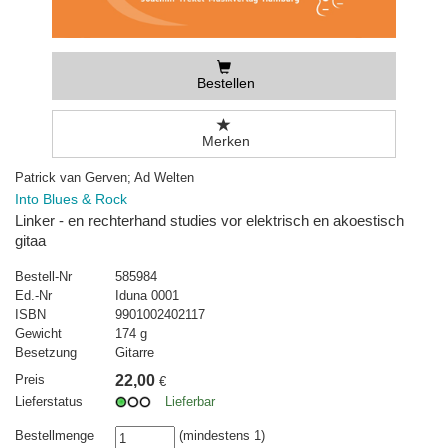
Bestellen
Merken
Patrick van Gerven; Ad Welten
Into Blues & Rock
Linker - en rechterhand studies vor elektrisch en akoestisch
gitaa
Bestell-Nr
585984
Ed.-Nr
Iduna 0001
ISBN
9901002402117
Gewicht
174 g
Besetzung
Gitarre
Preis
22,00
€
Lieferstatus
Lieferbar
Bestellmenge
(mindestens 1)