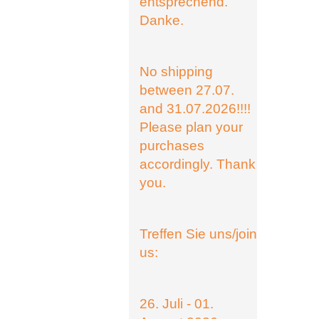
entsprechend.
Danke.
No shipping
between 27.07.
and 31.07.2026!!!!
Please plan your
purchases
accordingly. Thank
you.
Treffen Sie uns/join
us:
26. Juli - 01.