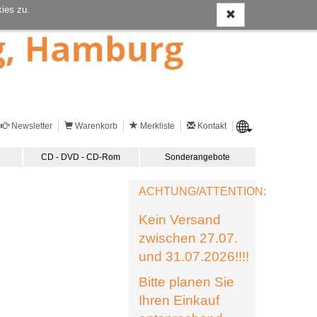
ies zu.
Newsletter
Warenkorb
Merkliste
Kontakt
CD - DVD - CD-Rom
Sonderangebote
ACHTUNG/ATTENTION:
Kein Versand
zwischen 27.07.
und 31.07.2026!!!!
Bitte planen Sie
Ihren Einkauf