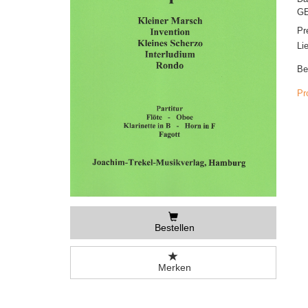
GE
Pr
Li
Be
Pr
Bestellen
Merken