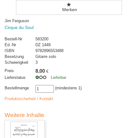
Merken
Jim Ferguson
Cirque du Soul
Bestell-Nr
583200
Ed.-Nr
DZ 1449
ISBN
9782896553488
Besetzung
Gitarre solo
Schwierigkeit
3
Preis
8,00
€
Lieferstatus
Lieferbar
Bestellmenge
(mindestens 1)
Produktsicherheit / Kontakt
Weitere Inhalte