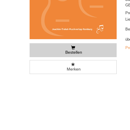
GE
Pr
Li
Be
üb
Pr
Bestellen
Merken