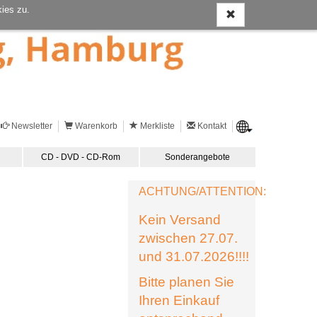
ies zu.
Newsletter
Warenkorb
Merkliste
Kontakt
CD - DVD - CD-Rom
Sonderangebote
ACHTUNG/ATTENTION:
Kein Versand
zwischen 27.07.
und 31.07.2026!!!!
Bitte planen Sie
Ihren Einkauf