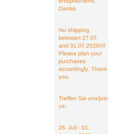
entsprechend.
Danke.
No shipping
between 27.07.
and 31.07.2026!!!!
Please plan your
purchases
accordingly. Thank
you.
Treffen Sie uns/join
us:
26. Juli - 01.