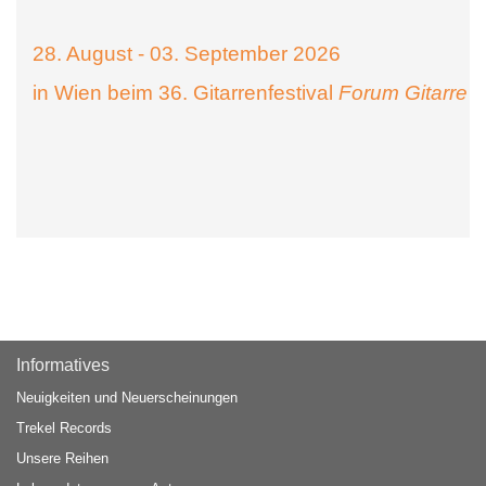
28. August - 03. September 2026
in Wien beim 36. Gitarrenfestival
Forum Gitarre
Informatives
Neuigkeiten und Neuerscheinungen
Trekel Records
Unsere Reihen