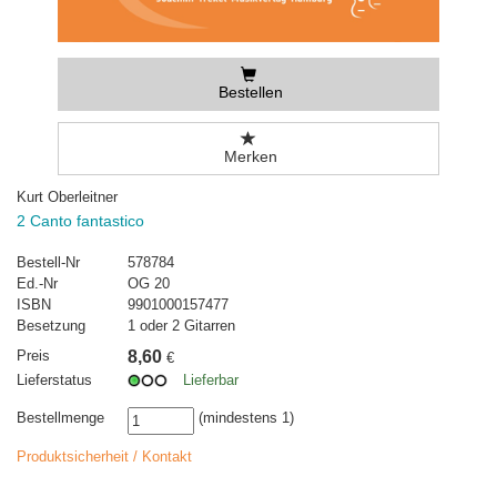
Bestellen
Merken
Kurt Oberleitner
2 Canto fantastico
Bestell-Nr
578784
Ed.-Nr
OG 20
ISBN
9901000157477
Besetzung
1 oder 2 Gitarren
Preis
8,60
€
Lieferstatus
Lieferbar
Bestellmenge
(mindestens 1)
Produktsicherheit / Kontakt