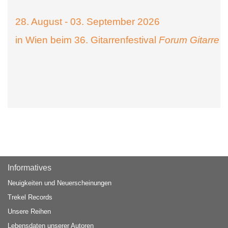
28. August - 03. September 2026
in Wien beim 36. Gitarrenfestival
Forum Gitarre
Informatives
Neuigkeiten und Neuerscheinungen
Trekel Records
Unsere Reihen
Lebensdaten unserer Autoren