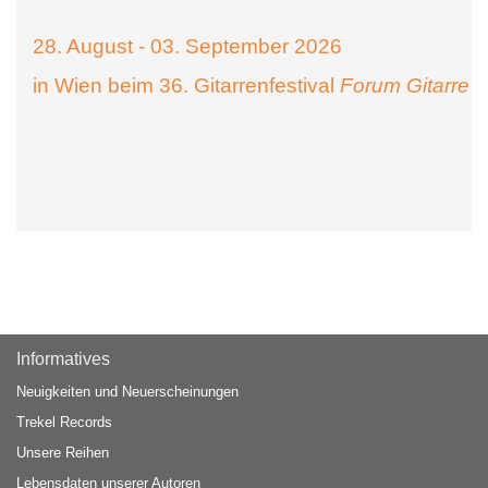
28. August - 03. September 2026
in Wien beim 36. Gitarrenfestival
Forum Gitarre
Informatives
Neuigkeiten und Neuerscheinungen
Trekel Records
Unsere Reihen
Lebensdaten unserer Autoren