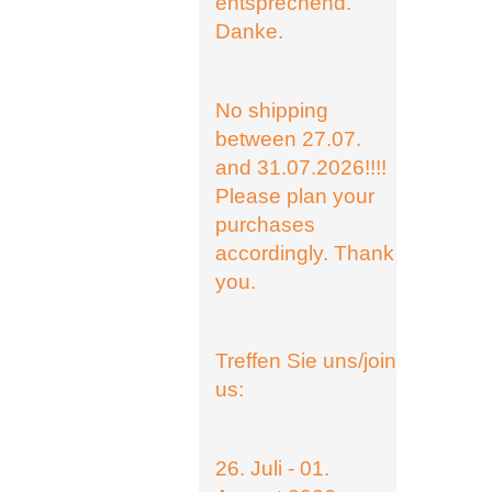
entsprechend.
Danke.
No shipping
between 27.07.
and 31.07.2026!!!!
Please plan your
purchases
accordingly. Thank
you.
Treffen Sie uns/join
us:
26. Juli - 01.