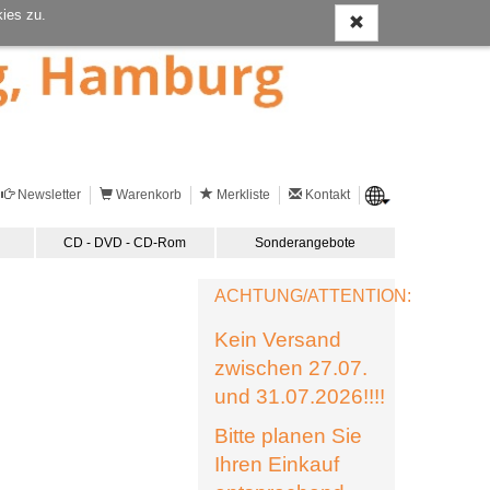
ies zu.
Newsletter
Warenkorb
Merkliste
Kontakt
CD - DVD - CD-Rom
Sonderangebote
ACHTUNG/ATTENTION:
Kein Versand
zwischen 27.07.
und 31.07.2026!!!!
Bitte planen Sie
Ihren Einkauf