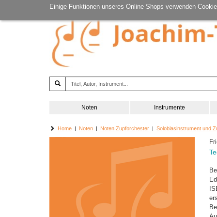
Einige Funktionen unseres Online-Shops verwenden Cookie
Noten
Instrumente
Home
|
Noten
|
Noten Zupforchester
|
Soloblasinstrument und Z
Fr
Te
Be
Ed
IS
er
Be
Au