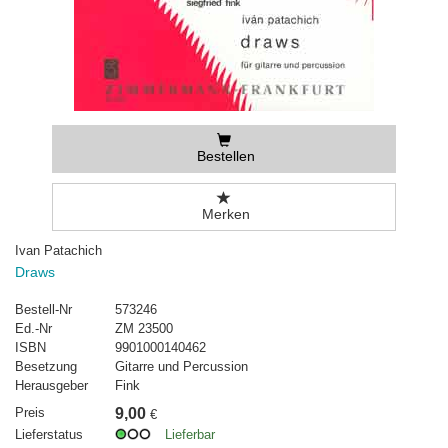
Bestellen
Merken
Ivan Patachich
Draws
Bestell-Nr
573246
Ed.-Nr
ZM 23500
ISBN
9901000140462
Besetzung
Gitarre und Percussion
Herausgeber
Fink
Preis
9,00
€
Lieferstatus
Lieferbar