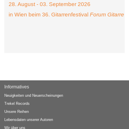
28. August - 03. September 2026
in Wien beim 36. Gitarrenfestival
Forum Gitarre
Informatives
Neuigkeiten und Neuerscheinungen
Trekel Records
Unsere Reihen
Lebensdaten unserer Autoren
Wir über uns