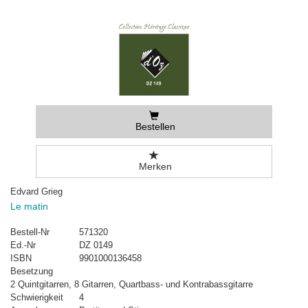
Bestellen
Merken
Edvard Grieg
Le matin
Bestell-Nr
571320
Ed.-Nr
DZ 0149
ISBN
9901000136458
Besetzung
2 Quintgitarren, 8 Gitarren, Quartbass- und Kontrabassgitarre
Schwierigkeit
4