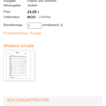
Ausgabe
Partitur und Stimmen
Herausgeber
Joubert
Preis
24,00
€
Lieferstatus
Lieferbar
Bestellmenge
(mindestens 1)
Produktsicherheit / Kontakt
Weitere Inhalte
ACHTUNG/ATTENTION: