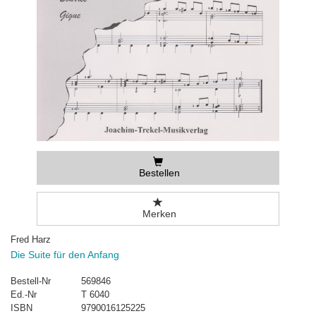
Bestellen
Merken
Fred Harz
Die Suite für den Anfang
Bestell-Nr
569846
Ed.-Nr
T 6040
ISBN
9790016125225