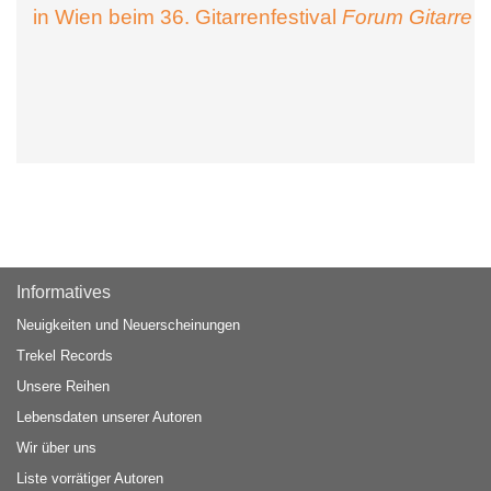
in Wien beim 36. Gitarrenfestival
Forum Gitarre
Informatives
Neuigkeiten und Neuerscheinungen
Trekel Records
Unsere Reihen
Lebensdaten unserer Autoren
Wir über uns
Liste vorrätiger Autoren