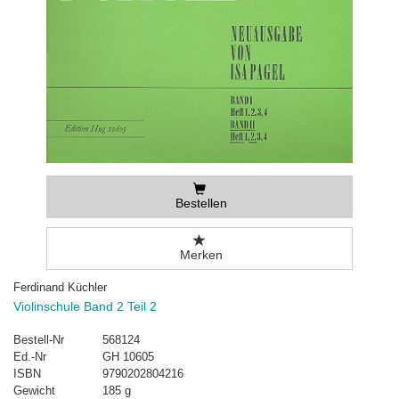
Bestellen
Merken
Ferdinand Küchler
Violinschule Band 2 Teil 2
Bestell-Nr
568124
Ed.-Nr
GH 10605
ISBN
9790202804216
Gewicht
185 g