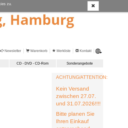
ies zu.
Newsletter
Warenkorb
Merkliste
Kontakt
CD - DVD - CD-Rom
Sonderangebote
ACHTUNG/ATTENTION:
Kein Versand
zwischen 27.07.
und 31.07.2026!!!!
Bitte planen Sie
Ihren Einkauf