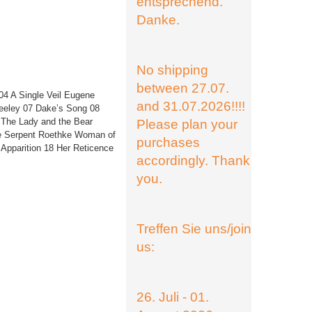
entsprechend.
Danke.
No shipping
between 27.07.
04 A Single Veil Eugene
and 31.07.2026!!!!
eeley 07 Dake’s Song 08
 The Lady and the Bear
Please plan your
e Serpent Roethke Woman of
purchases
Apparition 18 Her Reticence
accordingly. Thank
you.
Treffen Sie uns/join
us:
26. Juli - 01.