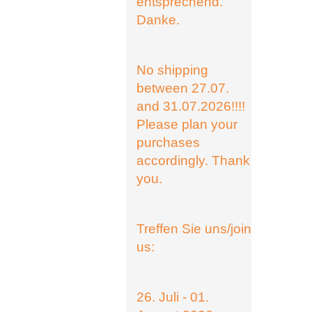
entsprechend.
Danke.
No shipping
between 27.07.
and 31.07.2026!!!!
Please plan your
purchases
accordingly. Thank
you.
Treffen Sie uns/join
us:
26. Juli - 01.