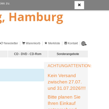
ies zu.
Newsletter
Warenkorb
Merkliste
Kontakt
CD - DVD - CD-Rom
Sonderangebote
ACHTUNG/ATTENTION:
Kein Versand
zwischen 27.07.
und 31.07.2026!!!!
Bitte planen Sie
Ihren Einkauf