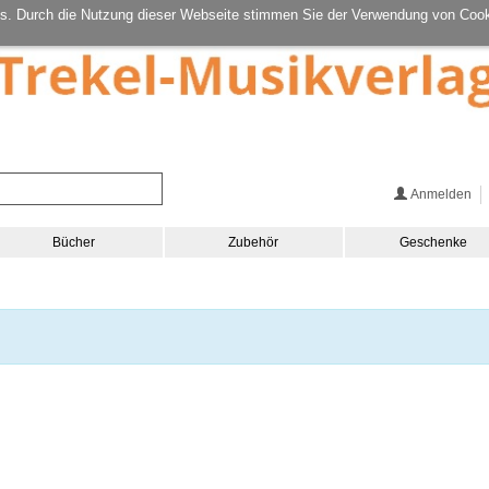
s. Durch die Nutzung dieser Webseite stimmen Sie der Verwendung von Cook
Anmelden
Bücher
Zubehör
Geschenke