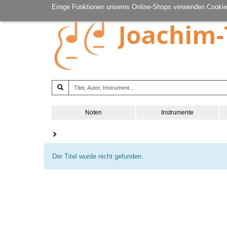
Einige Funktionen unseres Online-Shops verwenden Cookie
Noten
Instrumente
Der Titel wurde nicht gefunden.