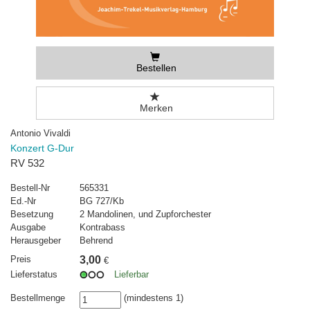
Bestellen
Merken
Antonio Vivaldi
Konzert G-Dur
RV 532
Bestell-Nr
565331
Ed.-Nr
BG 727/Kb
Besetzung
2 Mandolinen, und Zupforchester
Ausgabe
Kontrabass
Herausgeber
Behrend
Preis
3,00
€
Lieferstatus
Lieferbar
Bestellmenge
(mindestens 1)