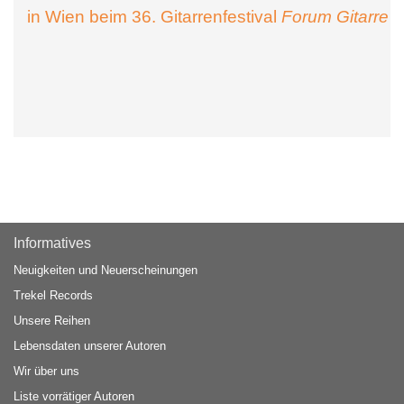
in Wien beim 36. Gitarrenfestival
Forum Gitarre
Informatives
Neuigkeiten und Neuerscheinungen
Trekel Records
Unsere Reihen
Lebensdaten unserer Autoren
Wir über uns
Liste vorrätiger Autoren