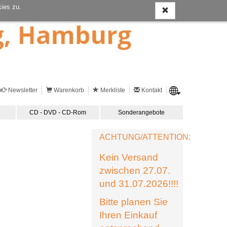
ies zu.
Newsletter
Warenkorb
Merkliste
Kontakt
CD - DVD - CD-Rom
Sonderangebote
ACHTUNG/ATTENTION:
Kein Versand
zwischen 27.07.
und 31.07.2026!!!!
Bitte planen Sie
Ihren Einkauf