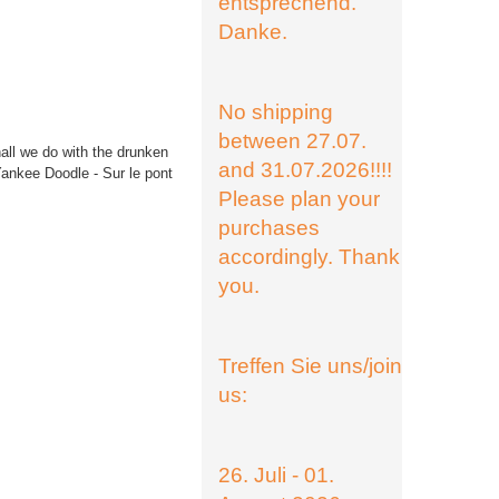
entsprechend.
Danke.
No shipping
between 27.07.
all we do with the drunken
and 31.07.2026!!!!
 Yankee Doodle - Sur le pont
Please plan your
purchases
accordingly. Thank
you.
Treffen Sie uns/join
us:
26. Juli - 01.