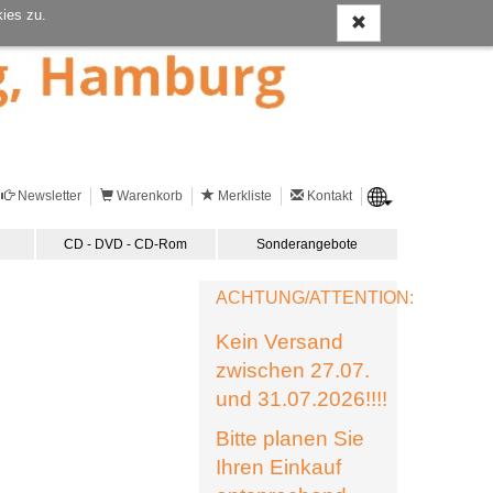
ies zu.
Newsletter
Warenkorb
Merkliste
Kontakt
CD - DVD - CD-Rom
Sonderangebote
ACHTUNG/ATTENTION:
Kein Versand
zwischen 27.07.
und 31.07.2026!!!!
Bitte planen Sie
Ihren Einkauf