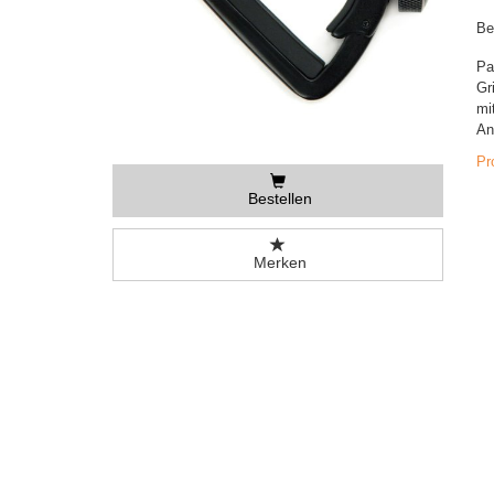
Be
Pa
Gr
mi
An
Pr
Bestellen
Merken