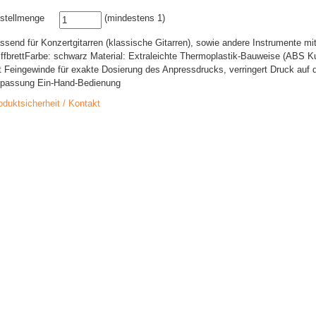
stellmenge
(mindestens 1)
ssend für Konzertgitarren (klassische Gitarren), sowie andere Instrumente mi
iffbrettFarbe: schwarz Material: Extraleichte Thermoplastik-Bauweise (ABS Ku
t Feingewinde für exakte Dosierung des Anpressdrucks, verringert Druck auf 
passung Ein-Hand-Bedienung
oduktsicherheit / Kontakt