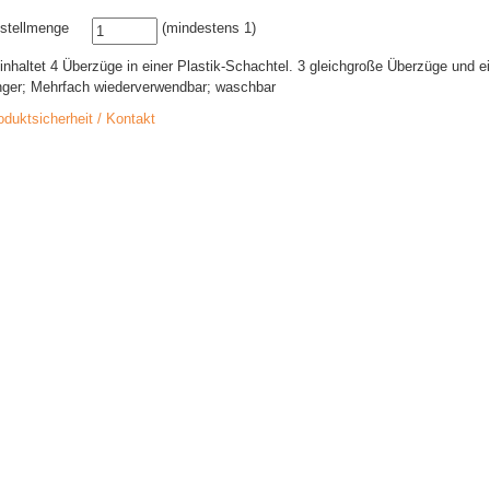
stellmenge
(mindestens 1)
inhaltet 4 Überzüge in einer Plastik-Schachtel. 3 gleichgroße Überzüge und ein
nger; Mehrfach wiederverwendbar; waschbar
oduktsicherheit / Kontakt