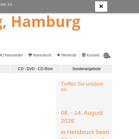
ies zu.
Newsletter
Warenkorb
Merkliste
Kontakt
CD - DVD - CD-Rom
Sonderangebote
Treffen Sie uns/join
us:
08. - 14. August
2026
in Hersbruck beim