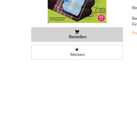
Be
Be
Fi
Pr
Bestellen
Merken