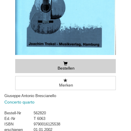
Bestellen
Merken
Giuseppe Antonio Brescianello
Concerto quarto
Bestell-Nr
562820
Ed.-Nr
T 6063
ISBN
9790016125538
erschienen
01.01.2002