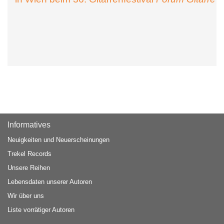
Informatives
Neuigkeiten und Neuerscheinungen
Trekel Records
Unsere Reihen
Lebensdaten unserer Autoren
Wir über uns
Liste vorrätiger Autoren