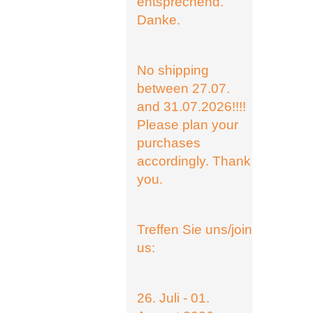
entsprechend.
Danke.
No shipping
between 27.07.
and 31.07.2026!!!!
Please plan your
purchases
accordingly. Thank
you.
Treffen Sie uns/join
us:
26. Juli - 01.