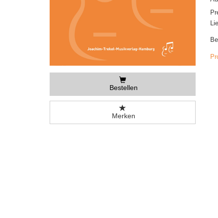
Pr
Li
Be
Pr
Bestellen
Merken