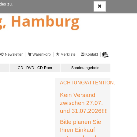
ies zu.
Newsletter
Warenkorb
Merkliste
Kontakt
CD - DVD - CD-Rom
Sonderangebote
ACHTUNG/ATTENTION:
Kein Versand
zwischen 27.07.
und 31.07.2026!!!!
Bitte planen Sie
Ihren Einkauf