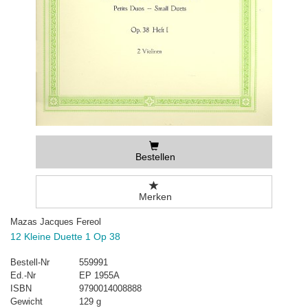
Bestellen
Merken
Mazas Jacques Fereol
12 Kleine Duette 1 Op 38
Bestell-Nr
559991
Ed.-Nr
EP 1955A
ISBN
9790014008888
Gewicht
129 g