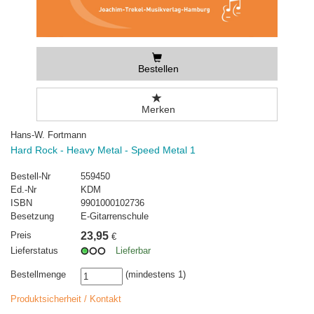
Bestellen
Merken
Hans-W. Fortmann
Hard Rock - Heavy Metal - Speed Metal 1
Bestell-Nr
559450
Ed.-Nr
KDM
ISBN
9901000102736
Besetzung
E-Gitarrenschule
Preis
23,95
€
Lieferstatus
Lieferbar
Bestellmenge
(mindestens 1)
Produktsicherheit / Kontakt