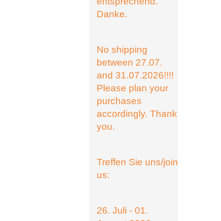
entsprechend.
Danke.
No shipping
between 27.07.
and 31.07.2026!!!!
Please plan your
purchases
accordingly. Thank
you.
Treffen Sie uns/join
us:
26. Juli - 01.