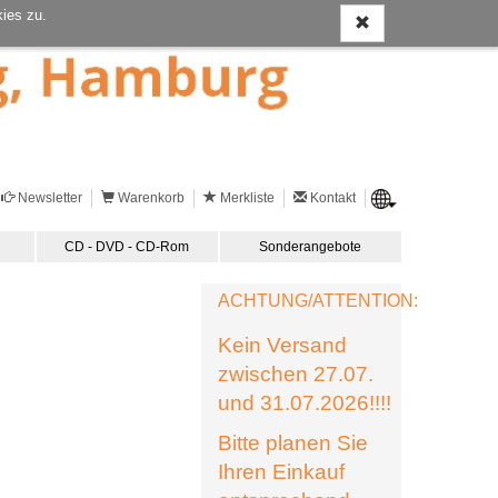
ies zu.
Newsletter
Warenkorb
Merkliste
Kontakt
CD - DVD - CD-Rom
Sonderangebote
ACHTUNG/ATTENTION:
Kein Versand
zwischen 27.07.
und 31.07.2026!!!!
Bitte planen Sie
Ihren Einkauf