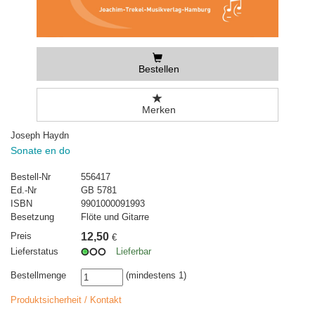
Bestellen
Merken
Joseph Haydn
Sonate en do
Bestell-Nr
556417
Ed.-Nr
GB 5781
ISBN
9901000091993
Besetzung
Flöte und Gitarre
Preis
12,50
€
Lieferstatus
Lieferbar
Bestellmenge
(mindestens 1)
Produktsicherheit / Kontakt