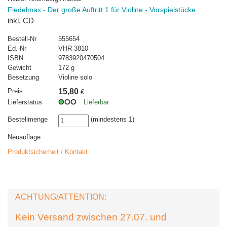
Fiedelmax - Der große Auftritt 1 für Violine - Vorspielstücke
inkl. CD
Bestell-Nr
555654
Ed.-Nr
VHR 3810
ISBN
9783920470504
Gewicht
172 g
Besetzung
Violine solo
Preis
15,80
€
Lieferstatus
Lieferbar
Bestellmenge
(mindestens 1)
Neuauflage
Produktsicherheit / Kontakt
ACHTUNG/ATTENTION:
Kein Versand zwischen 27.07. und