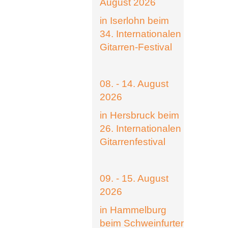
August 2026
in Iserlohn beim
34. Internationalen
Gitarren-Festival
08. - 14. August
2026
in Hersbruck beim
26. Internationalen
Gitarrenfestival
09. - 15. August
2026
in Hammelburg
beim Schweinfurter