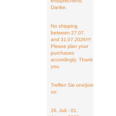
entsprechend.
Danke.
No shipping
between 27.07.
and 31.07.2026!!!!
Please plan your
purchases
accordingly. Thank
you.
Treffen Sie uns/join
us:
26. Juli - 01.