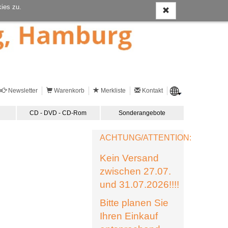
ies zu.
Newsletter
Warenkorb
Merkliste
Kontakt
CD - DVD - CD-Rom
Sonderangebote
ACHTUNG/ATTENTION:
Kein Versand
zwischen 27.07.
und 31.07.2026!!!!
Bitte planen Sie
Ihren Einkauf