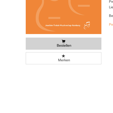
Pr
Li
Be
Pr
Bestellen
Merken