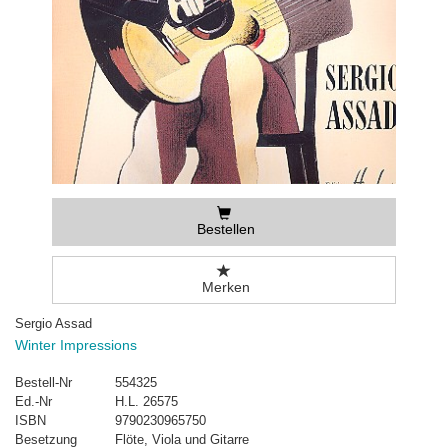
Bestellen
Merken
Sergio Assad
Winter Impressions
Bestell-Nr
554325
Ed.-Nr
H.L. 26575
ISBN
9790230965750
Besetzung
Flöte, Viola und Gitarre